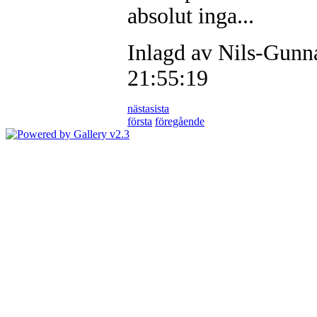
absolut inga...
Inlagd av Nils-Gunn
21:55:19
nästa
sista
första
föregående