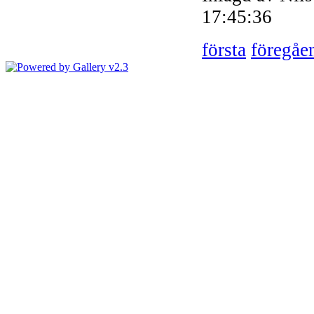
17:45:36
första
föregåe