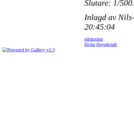
Slutare: 1/500.
Inlagd av Nil
20:45:04
nästa
sista
första
föregående