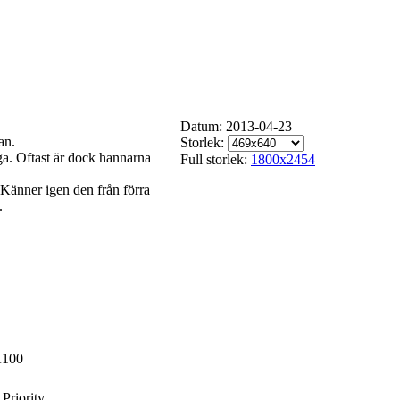
Datum: 2013-04-23
an.
Storlek:
nga. Oftast är dock hannarna
Full storlek:
1800x2454
Känner igen den från förra
.
100
Priority