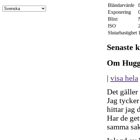
Bländarvärde
f
Exponering
Blixt
ISO
Slutarhastighet
Senaste 
Om Hugg
|
visa hela
Det gäller 
Jag tycker 
hittar jag
Har de get
samma sak 