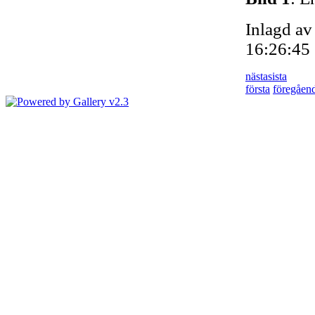
Inlagd av
16:26:45
nästa
sista
första
föregåen