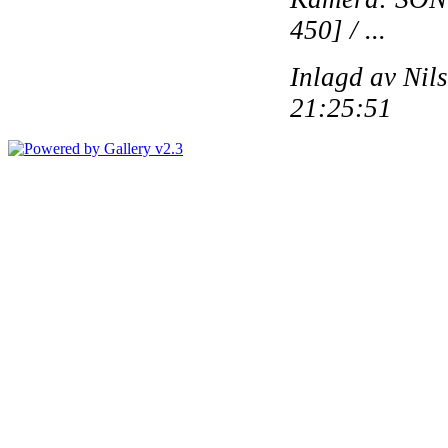
450] / ...
Inlagd av Nil
21:25:51