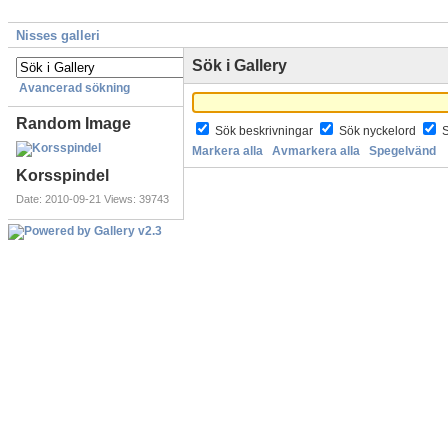
Nisses galleri
Sök i Gallery
Avancerad sökning
Random Image
Sök beskrivningar
Sök nyckelord
Markera alla
Avmarkera alla
Spegelvänd
Korsspindel
Date: 2010-09-21
Views: 39743