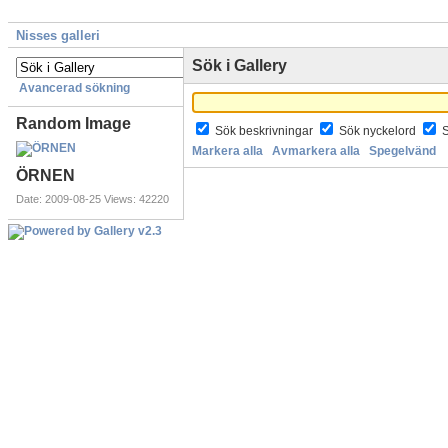
Nisses galleri
Sök i Gallery
Avancerad sökning
Random Image
Sök beskrivningar
Sök nyckelord
Markera alla
Avmarkera alla
Spegelvänd
ÖRNEN
Date: 2009-08-25
Views: 42220