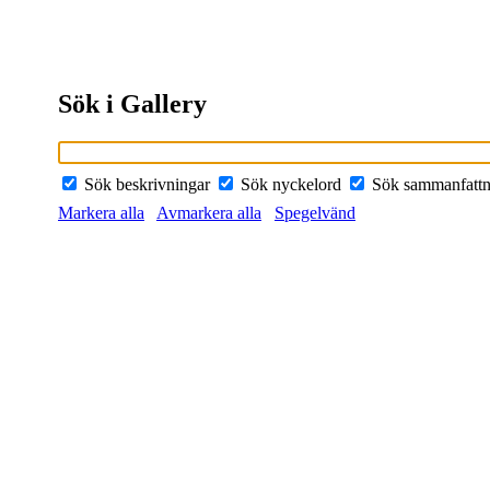
Sök i Gallery
Sök beskrivningar
Sök nyckelord
Sök sammanfatt
Markera alla
Avmarkera alla
Spegelvänd