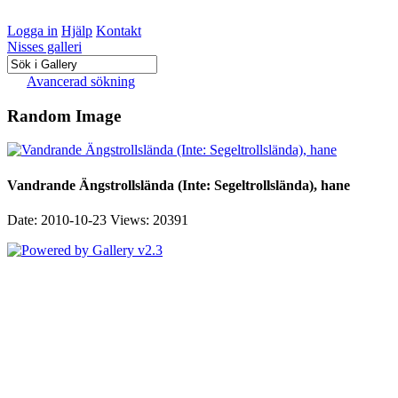
Logga in
Hjälp
Kontakt
Nisses galleri
Avancerad sökning
Random Image
Vandrande Ängstrollslända (Inte: Segeltrollslända), hane
Date: 2010-10-23
Views: 20391