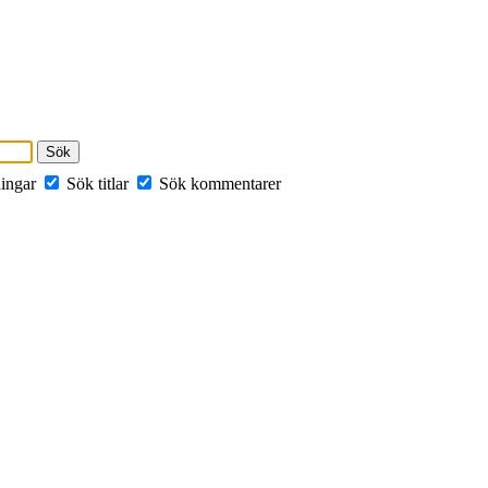
ningar
Sök titlar
Sök kommentarer