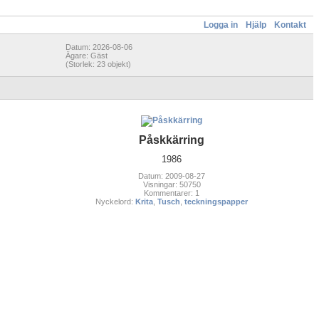
Logga in
Hjälp
Kontakt
Datum: 2026-08-06
Ägare: Gäst
(Storlek: 23 objekt)
Påskkärring
1986
Datum: 2009-08-27
Visningar: 50750
Kommentarer: 1
Nyckelord:
Krita
,
Tusch
,
teckningspapper