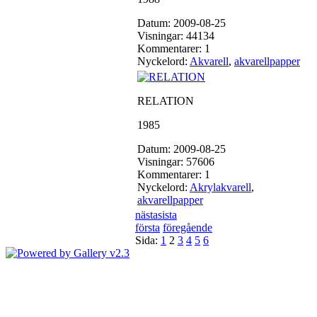
Datum: 2009-08-25
Visningar: 44134
Kommentarer: 1
Nyckelord:
Akvarell
,
akvarellpapper
RELATION
1985
Datum: 2009-08-25
Visningar: 57606
Kommentarer: 1
Nyckelord:
Akrylakvarell
,
akvarellpapper
nästa
sista
första
föregående
Sida:
1
2
3
4
5
6