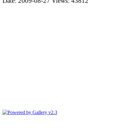
Date: 2009-08-27
Views: 43812