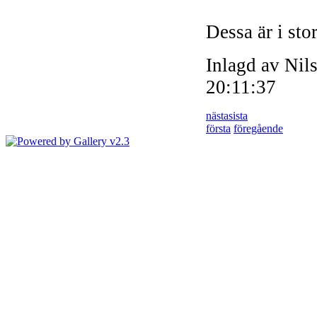
Dessa är i stor
Inlagd av Ni
20:11:37
nästa
sista
första
föregående