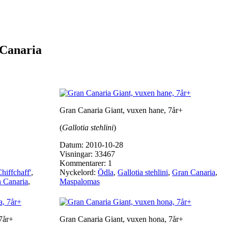
 Canaria
Gran Canaria Giant, vuxen hane, 7år+
(
Gallotia stehlini
)
Datum: 2010-10-28
Visningar: 33467
Kommentarer: 1
hiffchaff'
,
Nyckelord:
Ödla
,
Gallotia stehlini
,
Gran Canaria
,
 Canaria
,
Maspalomas
7år+
Gran Canaria Giant, vuxen hona, 7år+