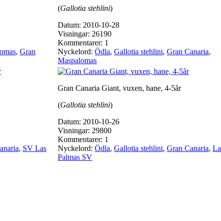
(
Gallotia stehlini
)
Datum: 2010-10-28
Visningar: 26190
Kommentarer: 1
lomas
,
Gran
Nyckelord:
Ödla
,
Gallotia stehlini
,
Gran Canaria
,
Maspalomas
Gran Canaria Giant, vuxen, hane, 4-5år
(
Gallotia stehlini
)
Datum: 2010-10-26
Visningar: 29800
Kommentarer: 1
anaria
,
SV Las
Nyckelord:
Ödla
,
Gallotia stehlini
,
Gran Canaria
,
La
Palmas SV