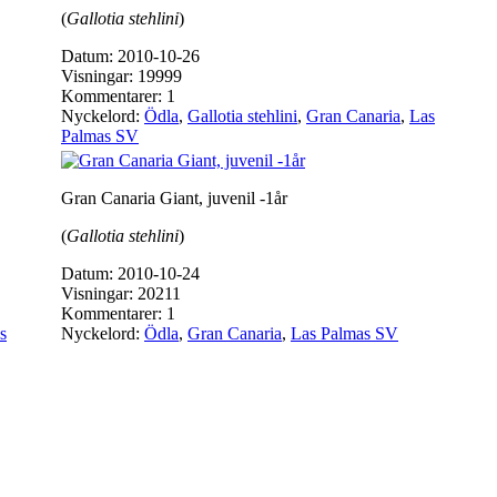
(
Gallotia stehlini
)
Datum: 2010-10-26
Visningar: 19999
Kommentarer: 1
Nyckelord:
Ödla
,
Gallotia stehlini
,
Gran Canaria
,
Las
Palmas SV
Gran Canaria Giant, juvenil -1år
(
Gallotia stehlini
)
Datum: 2010-10-24
Visningar: 20211
Kommentarer: 1
s
Nyckelord:
Ödla
,
Gran Canaria
,
Las Palmas SV