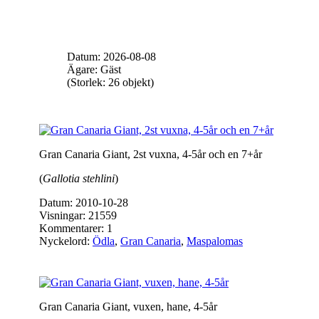
Datum: 2026-08-08
Ägare: Gäst
(Storlek: 26 objekt)
Gran Canaria Giant, 2st vuxna, 4-5år och en 7+år
(
Gallotia stehlini
)
Datum: 2010-10-28
Visningar: 21559
Kommentarer: 1
Nyckelord:
Ödla
,
Gran Canaria
,
Maspalomas
Gran Canaria Giant, vuxen, hane, 4-5år