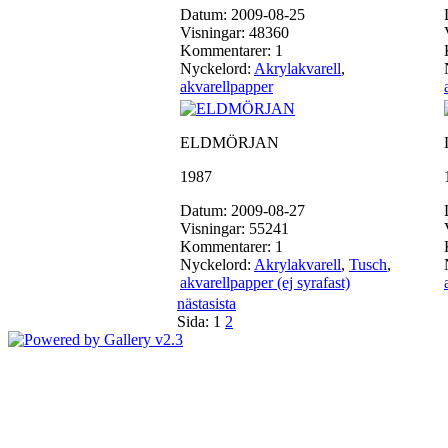
Datum: 2009-08-25
Visningar: 48360
Kommentarer: 1
Nyckelord:
Akrylakvarell
,
akvarellpapper
ELDMÖRJAN
1987
Datum: 2009-08-27
Visningar: 55241
Kommentarer: 1
Nyckelord:
Akrylakvarell
,
Tusch
,
akvarellpapper (ej syrafast)
nästa
sista
Sida:
1
2