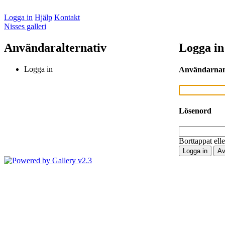
Logga in
Hjälp
Kontakt
Nisses galleri
Användaralternativ
Logga in
Logga in
Användarna
Lösenord
Borttappat ell