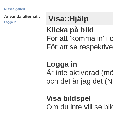
Nisses galleri
Användaralternativ
Visa::Hjälp
Logga in
Klicka på bild
För att 'komma in' i 
För att se respektive 
Logga in
Är inte aktiverad (m
och det är jag det (N
Visa bildspel
Om du inte vill se bi