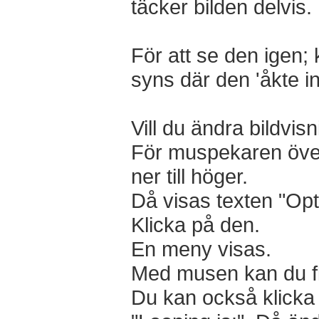
täcker bilden delvis.
För att se den igen; k
syns där den 'åkte in
Vill du ändra bildvis
För muspekaren över 
ner till höger.
Då visas texten "Opt
Klicka på den.
En meny visas.
Med musen kan du flytt
Du kan också klicka