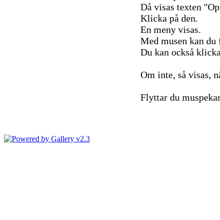
Då visas texten "Op
Klicka på den.
En meny visas.
Med musen kan du fly
Du kan också klicka
Om inte, så visas, n
Flyttar du muspekare