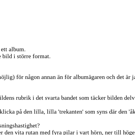
 ett album.
 bild i större format.
möjlig) för någon annan än för albumägaren och det är j
ildens rubrik i det svarta bandet som täcker bilden delv
klicka på den lilla, lilla 'trekanten' som syns där den 'åk
isningshastighet?
den vita rutan med fyra pilar i vart hörn, ner till höge