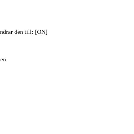
ndrar den till: [ON]
gen.