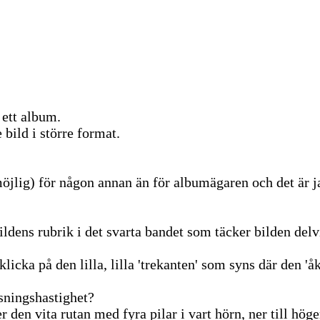
 ett album.
 bild i större format.
möjlig) för någon annan än för albumägaren och det är j
ildens rubrik i det svarta bandet som täcker bilden delv
klicka på den lilla, lilla 'trekanten' som syns där den 'åk
isningshastighet?
den vita rutan med fyra pilar i vart hörn, ner till höge