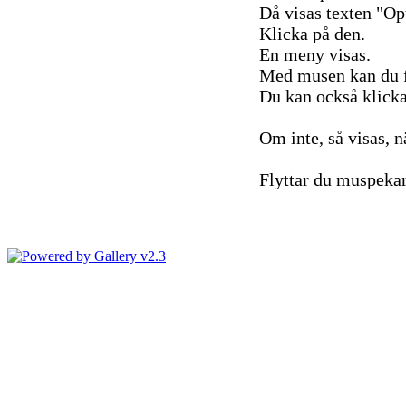
Då visas texten "Op
Klicka på den.
En meny visas.
Med musen kan du fly
Du kan också klicka
Om inte, så visas, n
Flyttar du muspekare