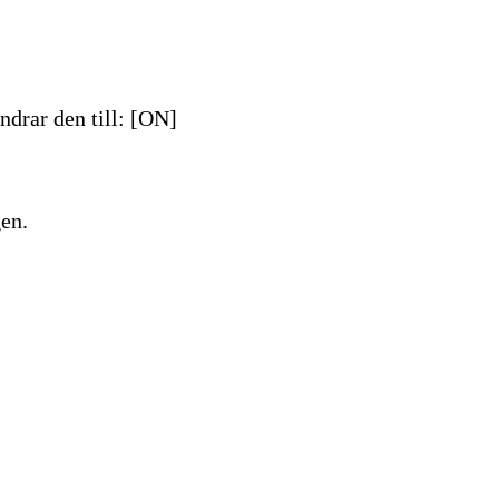
ndrar den till: [ON]
gen.