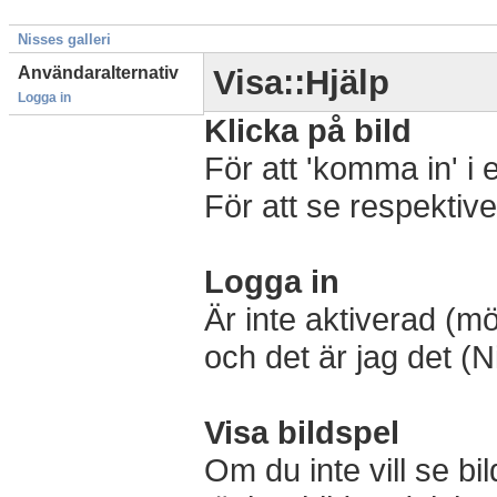
Nisses galleri
Användaralternativ
Visa::Hjälp
Logga in
Klicka på bild
För att 'komma in' i 
För att se respektive 
Logga in
Är inte aktiverad (m
och det är jag det (N
Visa bildspel
Om du inte vill se bi