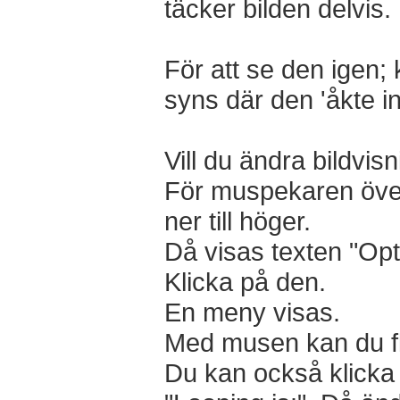
täcker bilden delvis.
För att se den igen; k
syns där den 'åkte in
Vill du ändra bildvis
För muspekaren över 
ner till höger.
Då visas texten "Opt
Klicka på den.
En meny visas.
Med musen kan du flytt
Du kan också klicka