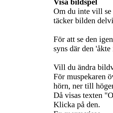
Visa bildspel
Om du inte vill se
täcker bilden delv
För att se den igen
syns där den 'åkte 
Vill du ändra bild
För muspekaren öve
hörn, ner till höger
Då visas texten "O
Klicka på den.