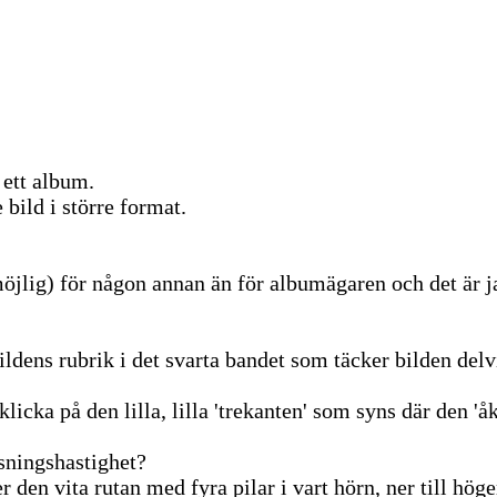
 ett album.
 bild i större format.
möjlig) för någon annan än för albumägaren och det är j
ildens rubrik i det svarta bandet som täcker bilden delv
klicka på den lilla, lilla 'trekanten' som syns där den 'åk
isningshastighet?
den vita rutan med fyra pilar i vart hörn, ner till höge