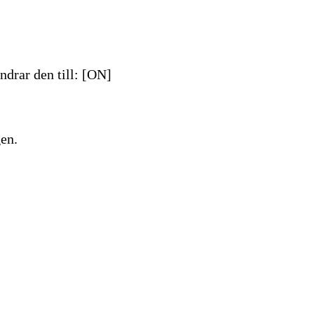
ndrar den till: [ON]
gen.