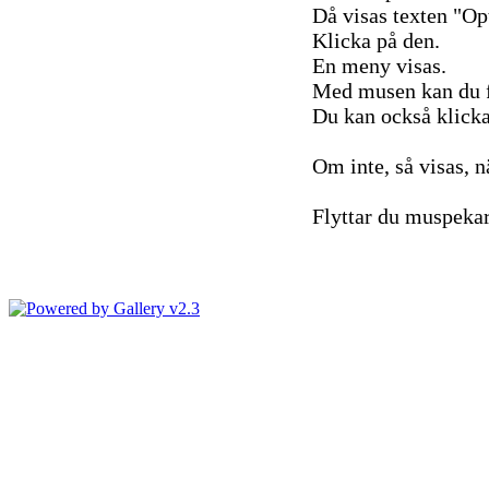
Då visas texten "Op
Klicka på den.
En meny visas.
Med musen kan du fly
Du kan också klicka
Om inte, så visas, n
Flyttar du muspekare