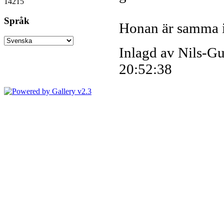
14215
Språk
Honan är samma i
Inlagd av Nils-G
20:52:38